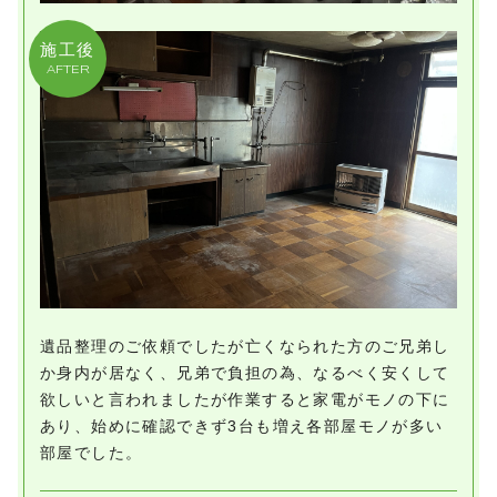
施工後
AFTER
遺品整理のご依頼でしたが亡くなられた方のご兄弟し
か身内が居なく、兄弟で負担の為、なるべく安くして
欲しいと言われましたが作業すると家電がモノの下に
あり、始めに確認できず3台も増え各部屋モノが多い
部屋でした。