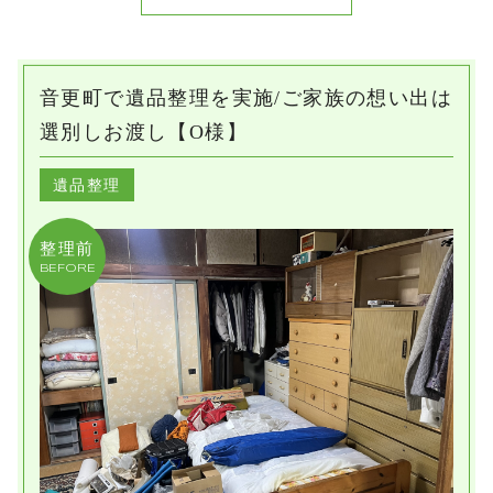
プライバシーポリシー
音更町で遺品整理を実施/ご家族の想い出は
選別しお渡し【O様】
遺品整理
整理前
BEFORE