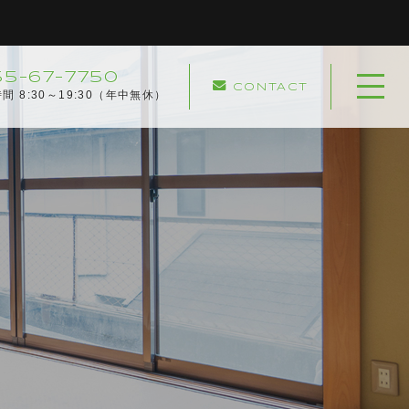
55-67-7750
CONTACT
ホーム
間 8:30～19:30（年中無休）
当社について
協力企業
キャンペーン
サービスメニュー
実績紹介
サービスの流れ
よくある質問