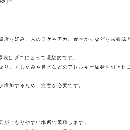
場所を好み、人のフケやアカ、食べかすなどを栄養源
％の環境はダニにとって理想的です。
なり、くしゃみや鼻水などのアレルギー症状を引き起
が増加するため、注意が必要です。
気がこもりやすい場所で繁殖します。