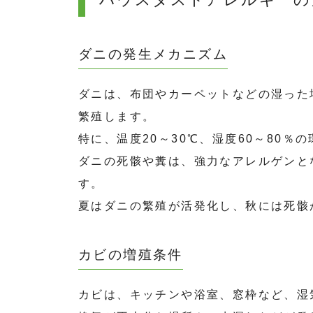
ダニの発生メカニズム
ダニは、布団やカーペットなどの湿った
繁殖します。
特に、温度20～30℃、湿度60～80
ダニの死骸や糞は、強力なアレルゲンと
す。
夏はダニの繁殖が活発化し、秋には死骸
カビの増殖条件
カビは、キッチンや浴室、窓枠など、湿