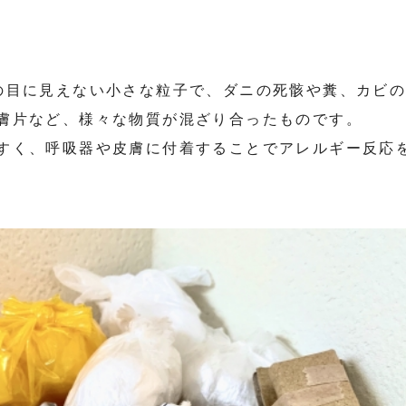
の目に見えない小さな粒子で、ダニの死骸や糞、カビ
膚片など、様々な物質が混ざり合ったものです。
すく、呼吸器や皮膚に付着することでアレルギー反応