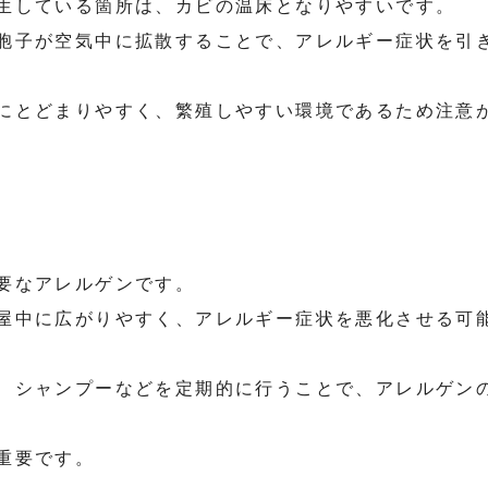
生している箇所は、カビの温床となりやすいです。
胞子が空気中に拡散することで、アレルギー症状を引
にとどまりやすく、繁殖しやすい環境であるため注意
要なアレルゲンです。
屋中に広がりやすく、アレルギー症状を悪化させる可
、シャンプーなどを定期的に行うことで、アレルゲン
重要です。