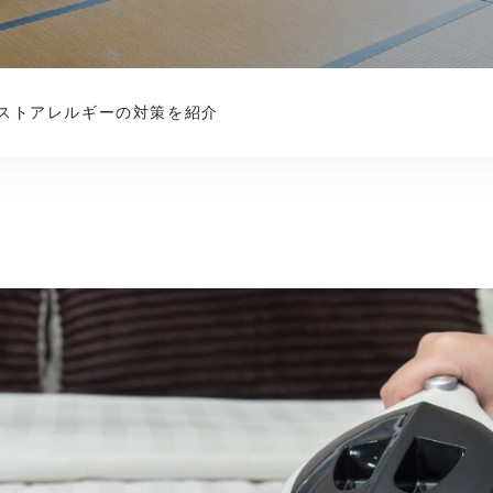
ストアレルギーの対策を紹介