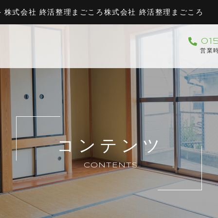
 株式会社 終活整理まごころ株式会社 終活整理まごころ
01
営業時
コンテンツ
CONTENTS