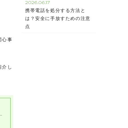
2026.06.17
携帯電話を処分する方法と
は？安全に手放すための注意
点
関心事
。
紹介し