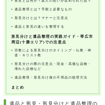
形見とは何か？故人の想いが込められた品々
遺品整理とは？手順と必要なもの
形見分けとは？マナーと注意点
遺品と形見の違いを整理する
形見分けと遺品整理の実践ガイド・帯広市
周辺(十勝エリア)での注意点
宗教による形見分けのタイミング・仏教・神
道・キリスト教
形見分けの際の注意点・現金・高価な品物・
壊れた品物など
遺品整理・形見分け後の不用品の処理方法
まとめ
遺品と形見・形見分けと遺品整理の