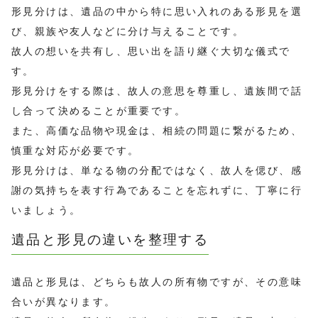
形見分けは、遺品の中から特に思い入れのある形見を選
び、親族や友人などに分け与えることです。
故人の想いを共有し、思い出を語り継ぐ大切な儀式で
す。
形見分けをする際は、故人の意思を尊重し、遺族間で話
し合って決めることが重要です。
また、高価な品物や現金は、相続の問題に繋がるため、
慎重な対応が必要です。
形見分けは、単なる物の分配ではなく、故人を偲び、感
謝の気持ちを表す行為であることを忘れずに、丁寧に行
いましょう。
遺品と形見の違いを整理する
遺品と形見は、どちらも故人の所有物ですが、その意味
合いが異なります。