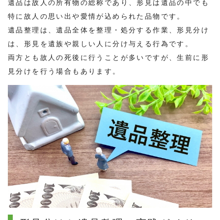
遺品は故人の所有物の総称であり、形見は遺品の中でも
特に故人の思い出や愛情が込められた品物です。
遺品整理は、遺品全体を整理・処分する作業、形見分け
は、形見を遺族や親しい人に分け与える行為です。
両方とも故人の死後に行うことが多いですが、生前に形
見分けを行う場合もあります。