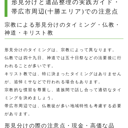
形見分けと遺品整理の実践ガイド・
帯広市周辺(十勝エリア)での注意点
宗教による形見分けのタイミング・仏教・
神道・キリスト教
形見分けのタイミングは、宗教によって異なります。
仏教では四十九日、神道では五十日祭などの法要後に行
われることが多いです。
キリスト教では、特に決まったタイミングはありません
が、追悼ミサなどで行われる場合もあります。
宗教的な慣習を尊重し、遺族間で話し合って適切なタイ
ミングを決めましょう。
帯広市周辺では、仏教徒が多い地域特性も考慮する必要
があります。
形見分けの際の注意点・現金・高価な品