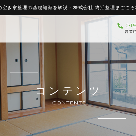
空き家整理の基礎知識を解説 - 株式会社 終活整理まごころ
01
営業時
コンテンツ
CONTENTS