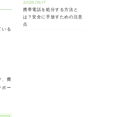
2026.06.17
携帯電話を処分する方法と
は？安全に手放すための注意
点
ている
ツ、費
サポー