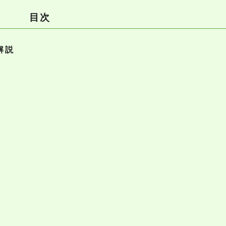
目次
解説