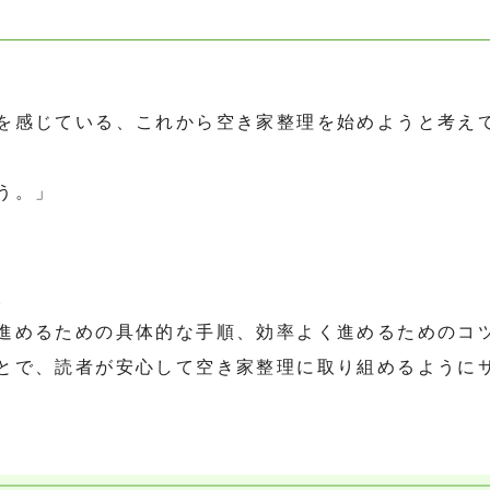
を感じている、これから空き家整理を始めようと考え
う。」
。
進めるための具体的な手順、効率よく進めるためのコ
とで、読者が安心して空き家整理に取り組めるように