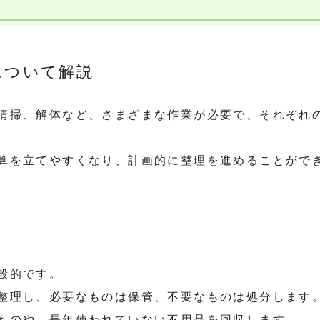
について解説
清掃、解体など、さまざまな作業が必要で、それぞれ
算を立てやすくなり、計画的に整理を進めることがで
般的です。
整理し、必要なものは保管、不要なものは処分します
ものや、長年使われていない不用品を回収します。