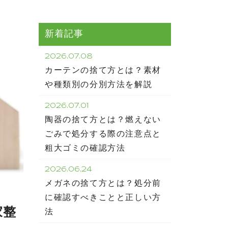
新着記事
2026.07.08
カーテンの捨て方とは？素材
や種類別の分別方法を解説
2026.07.01
陶器の捨て方とは？燃えない
ごみで処分する際の注意点と
粗大ゴミの確認方法
2026.06.24
メガネの捨て方とは？処分前
に確認すべきことと正しい方
家整
法