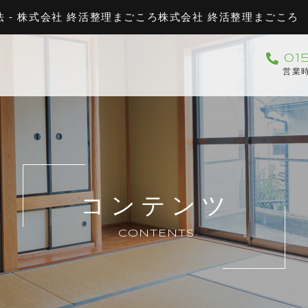
- 株式会社 終活整理まごころ株式会社 終活整理まごころ
01
営業時
コンテンツ
CONTENTS