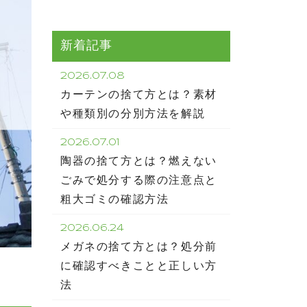
新着記事
2026.07.08
カーテンの捨て方とは？素材
や種類別の分別方法を解説
2026.07.01
陶器の捨て方とは？燃えない
ごみで処分する際の注意点と
粗大ゴミの確認方法
2026.06.24
メガネの捨て方とは？処分前
に確認すべきことと正しい方
法