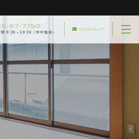
55-67-7750
CONTACT
ホーム
間 8:30～19:30（年中無休）
当社について
協力企業
キャンペーン
サービスメニュー
実績紹介
サービスの流れ
よくある質問