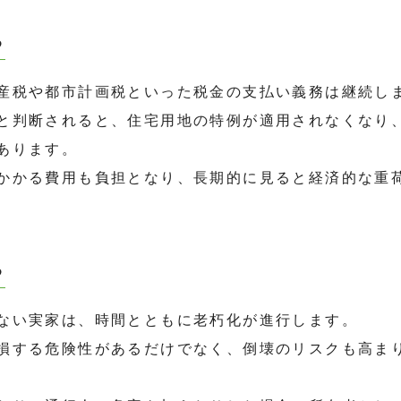
る
産税や都市計画税といった税金の支払い義務は継続し
と判断されると、住宅用地の特例が適用されなくなり
あります。
かかる費用も負担となり、長期的に見ると経済的な重
る
ない実家は、時間とともに老朽化が進行します。
損する危険性があるだけでなく、倒壊のリスクも高ま