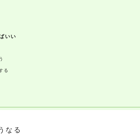
ばいい
う
する
うなる