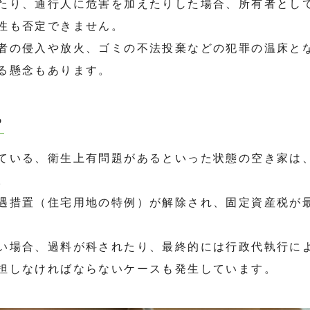
たり、通行人に危害を加えたりした場合、所有者とし
性も否定できません。
者の侵入や放火、ゴミの不法投棄などの犯罪の温床と
る懸念もあります。
る
ている、衛生上有問題があるといった状態の空き家は
。
遇措置（住宅用地の特例）が解除され、固定資産税が
い場合、過料が科されたり、最終的には行政代執行に
担しなければならないケースも発生しています。