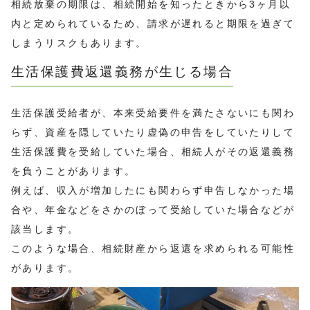
相続放棄の期限は、相続開始を知ったときから3ヶ月以
内と定められているため、請求が遅れると期限を過ぎて
しまうリスクもあります。
生活保護費返還義務が生じる場合
生活保護受給者が、本来受給要件を満たさないにも関わ
らず、資産を隠していたり虚偽の申告をしていたりして
生活保護費を受給していた場合、相続人がその返還義務
を負うことがあります。
例えば、収入が増加したにも関わらず申告しなかった場
合や、年金などをさかのぼって受給していた場合などが
該当します。
このような場合、相続財産から返還を求められる可能性
があります。