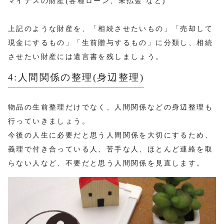
マイナスの財産(各種ローン、未払金 など)
上記のような財産を、「相続させたいもの」「売却して
現金にするもの」「生前贈与するもの」に分類し、相続
させたい財産には遺言書を残しましょう。
4:人間関係の整理(身辺整理)
物品の生前整理だけでなく、人間関係などの身辺整理も
行っていきましょう。
今後の人生に必要だと思う人間関係を大切にするため、
義理で付き合っている人、苦手な人、ほとんど連絡を取
らない人など、不要だと思う人間関係を見直します。