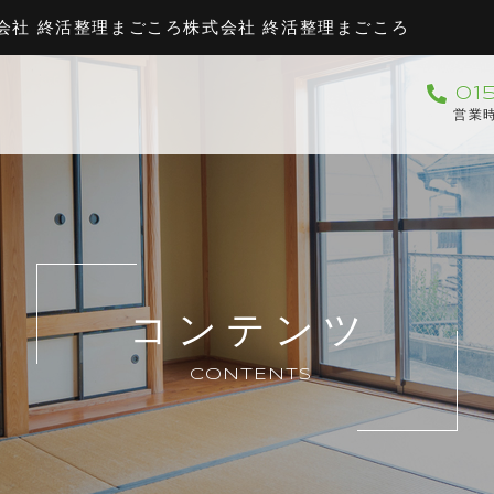
式会社 終活整理まごころ株式会社 終活整理まごころ
01
営業時
コンテンツ
CONTENTS