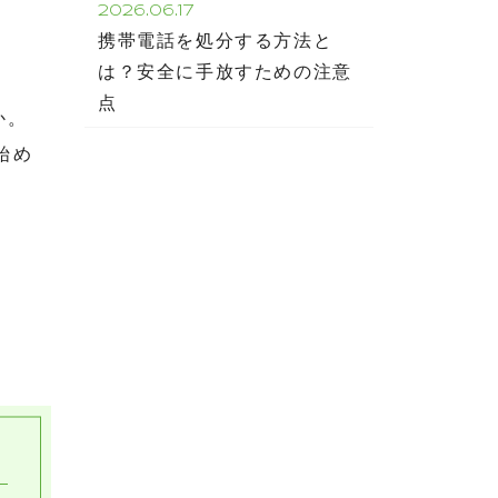
2026.06.17
携帯電話を処分する方法と
は？安全に手放すための注意
点
か。
始め