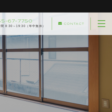
55-67-7750
CONTACT
ホーム
間 8:30～19:30（年中無休）
当社について
協力企業
キャンペーン
サービスメニュー
実績紹介
サービスの流れ
よくある質問