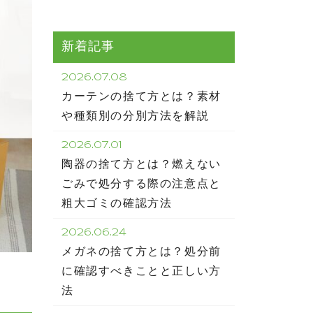
新着記事
2026.07.08
カーテンの捨て方とは？素材
や種類別の分別方法を解説
2026.07.01
陶器の捨て方とは？燃えない
ごみで処分する際の注意点と
粗大ゴミの確認方法
2026.06.24
メガネの捨て方とは？処分前
に確認すべきことと正しい方
法