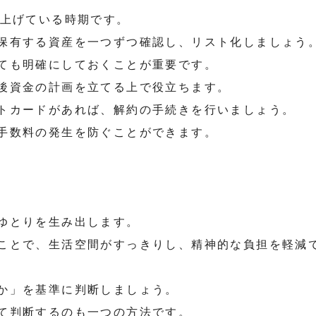
き上げている時期です。
保有する資産を一つずつ確認し、リスト化しましょう
ても明確にしておくことが重要です。
後資金の計画を立てる上で役立ちます。
トカードがあれば、解約の手続きを行いましょう。
手数料の発生を防ぐことができます。
ゆとりを生み出します。
ことで、生活空間がすっきりし、精神的な負担を軽減
か」を基準に判断しましょう。
て判断するのも一つの方法です。