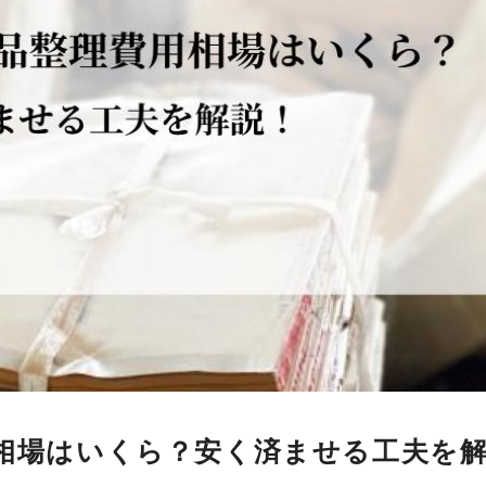
相場はいくら？安く済ませる工夫を