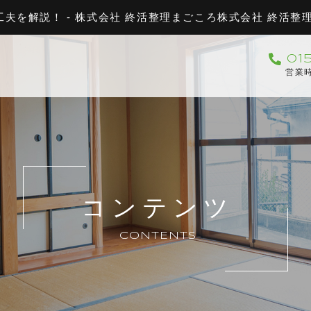
を解説！ - 株式会社 終活整理まごころ株式会社 終活整
01
営業時
コンテンツ
CONTENTS