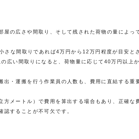
部屋の広さや間取り、そして残された荷物の量によっ
的小さな間取りであれば4万円から12万円程度が目安と
以上の広い間取りになると、荷物量に応じて40万円以上
搬出・運搬を行う作業員の人数も、費用に直結する重
立方メートル）で費用を算出する場合もあり、正確な
確認することが不可欠です。