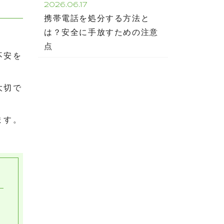
2026.06.17
携帯電話を処分する方法と
は？安全に手放すための注意
点
不安を
大切で
ます。