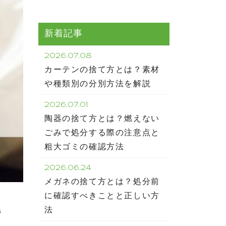
新着記事
2026.07.08
カーテンの捨て方とは？素材
や種類別の分別方法を解説
2026.07.01
陶器の捨て方とは？燃えない
ごみで処分する際の注意点と
粗大ゴミの確認方法
2026.06.24
メガネの捨て方とは？処分前
に確認すべきことと正しい方
解
法