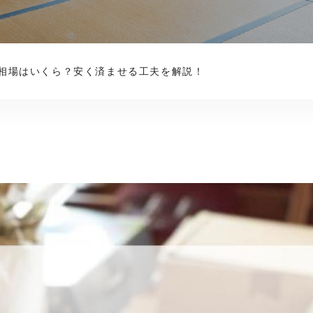
相場はいくら？安く済ませる工夫を解説！